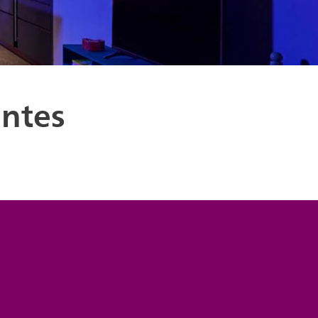
entes