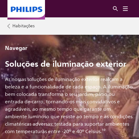
Habitações
Navegar
Soluções de iluminação exterior
As nossas soluções de iluminação exterior realçam a
beleza e a funcionalidade de cada espaço. A iluminação
bem colocada transforma o seu jardim, pátio ou
entrada de carro, tornando-os mais convidativos e
agradáveis, ao mesmo tempo que garante um
ambiente luminoso que resiste ao tempo e às condições
climatéricas adversas: testada para suportar ambientes
com temperaturas entre -20º e 40º Celsius.¹⁰