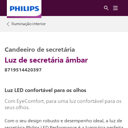
Iluminação interior
Candeeiro de secretária
Luz de secretária âmbar
8719514420397
Luz LED confortável para os olhos
Com EyeComfort, para uma luz confortável para os
seus olhos.
Com o seu design robusto e desempenho ideal, a luz de
secretária Philips LED Performance é a luminária perfeita