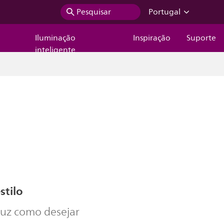
Pesquisar
Portugal
Iluminação
Inspiração
Suporte
inteligente
stilo
luz como desejar