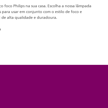
ico foco Philips na sua casa. Escolha a nossa lâmpada
s para usar em conjunto com o estilo de foco e
 de alta qualidade e duradoura.
a