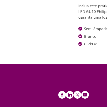
Inclua este prát
LED GU10 Philip
garanta uma luz
Sem lâmpad
Branco
ClickFix