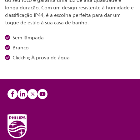
do seu foco e garanta uma luz de alta qualidade e
longa duração. Com um design resistente à humidade e
classificação IP44, é a escolha perfeita para dar um
toque de estilo à sua casa de banho.
Sem lâmpada
Branco
ClickFix; À prova de água