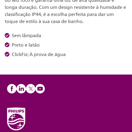
do seu foco e garanta uma luz de alta qualidade e
longa duração. Com um design resistente à humidade e
classificação IP44, é a escolha perfeita para dar um
toque de estilo à sua casa de banho.
Sem lâmpada
Preto e latão
ClickFix; À prova de água