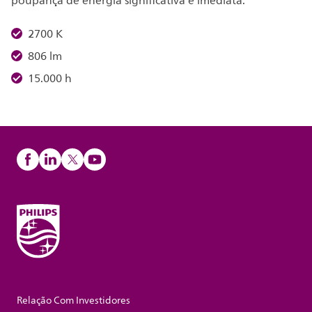
poupança de energia significativa e imediata.
2700 K
806 lm
15.000 h
Relação Com Investidores