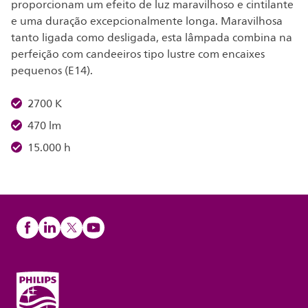
proporcionam um efeito de luz maravilhoso e cintilante
e uma duração excepcionalmente longa. Maravilhosa
tanto ligada como desligada, esta lâmpada combina na
perfeição com candeeiros tipo lustre com encaixes
pequenos (E14).
2700 K
470 lm
15.000 h