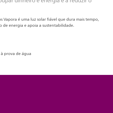
upar dinheiro e energia e a reduzir o
ps Vapora é uma luz solar fiável que dura mais tempo,
 de energia e apoia a sustentabilidade.
; à prova de água