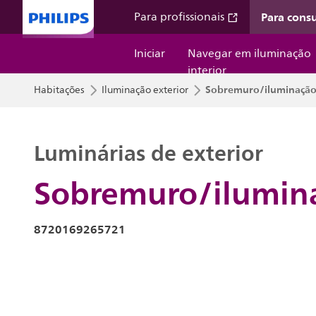
Para cons
Para profissionais
Iniciar
Navegar em iluminação
interior
Sobremuro/iluminação
Habitações
Iluminação exterior
Luminárias de exterior
Sobremuro/ilumina
8720169265721