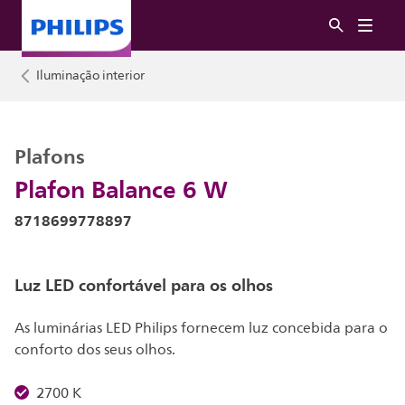
Iluminação interior
Plafons
Plafon Balance 6 W
8718699778897
Luz LED confortável para os olhos
As luminárias LED Philips fornecem luz concebida para o
conforto dos seus olhos.
2700 K